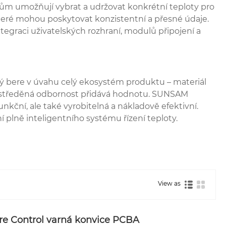
elům umožňují vybrat a udržovat konkrétní teploty pro
které mohou poskytovat konzistentní a přesné údaje.
tegraci uživatelských rozhraní, modulů připojení a
ý bere v úvahu celý ekosystém produktu – materiál
 soustředěná odbornost přidává hodnotu. SUNSAM
kční, ale také vyrobitelná a nákladově efektivní.
plně inteligentního systému řízení teploty.
View as
e Control varná konvice PCBA