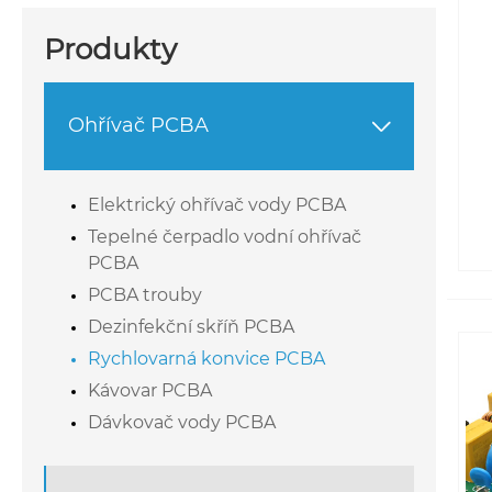
Produkty
Ohřívač PCBA

Elektrický ohřívač vody PCBA
Tepelné čerpadlo vodní ohřívač
PCBA
PCBA trouby
Dezinfekční skříň PCBA
Rychlovarná konvice PCBA
Kávovar PCBA
Dávkovač vody PCBA