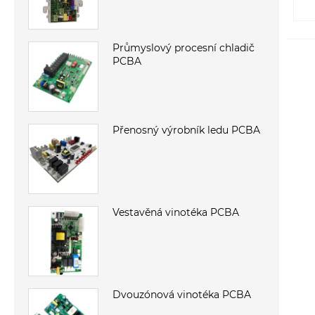
Průmyslový procesní chladič
PCBA
Přenosný výrobník ledu PCBA
Vestavěná vinotéka PCBA
Dvouzónová vinotéka PCBA