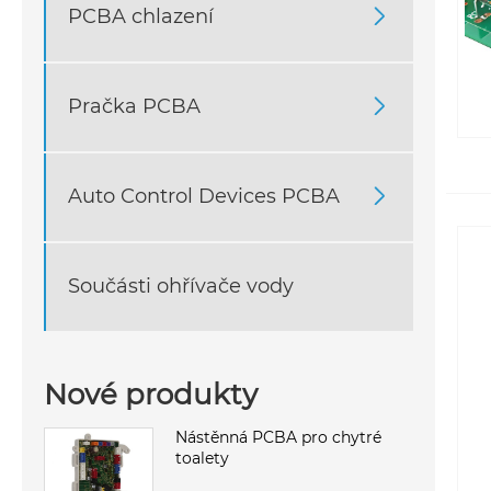
PCBA chlazení

Pračka PCBA

Auto Control Devices PCBA

Součásti ohřívače vody
Nové produkty
Nástěnná PCBA pro chytré
toalety