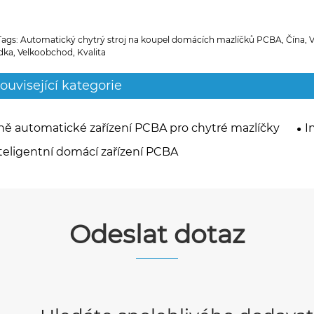
Tags: Automatický chytrý stroj na koupel domácích mazlíčků PCBA, Čína, V
dka, Velkoobchod, Kvalita
ouvisející kategorie
ně automatické zařízení PCBA pro chytré mazlíčky
I
teligentní domácí zařízení PCBA
Odeslat dotaz