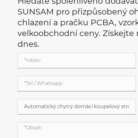
Hledáte spolehlivého dodava
SUNSAM pro přizpůsobený oh
chlazení a pračku PCBA, vzo
velkoobchodní ceny. Získejte
dnes.