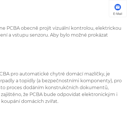
E-Mail
e PCBA obecně projít vizuální kontrolou, elektrickou
pení a vstupu senzoru. Aby bylo možné prokázat
CBA pro automatické chytré domácí mazlíčky, je
erpadly a topidly (a bezpečnostními komponenty), pro
tento proces dodáním konstrukčních dokumentů,
 zajištěno, že PCBA bude odpovídat elektronickým i
koupání domácích zvířat.