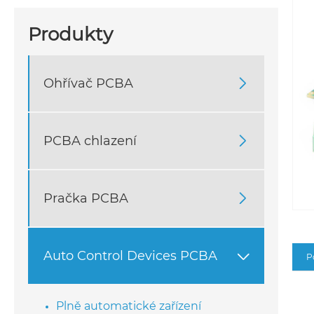
Produkty
Ohřívač PCBA

PCBA chlazení

Pračka PCBA

Auto Control Devices PCBA

P
Plně automatické zařízení