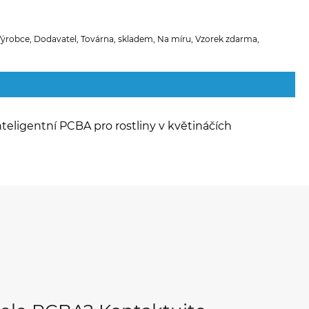
ýrobce, Dodavatel, Továrna, skladem, Na míru, Vzorek zdarma,
nteligentní PCBA pro rostliny v květináčích