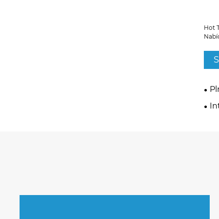
Hot 
Nabí
S
Pl
In