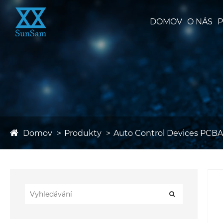
DOMOV
O NÁS
P
Domov
Produkty
Auto Control Devices PCBA