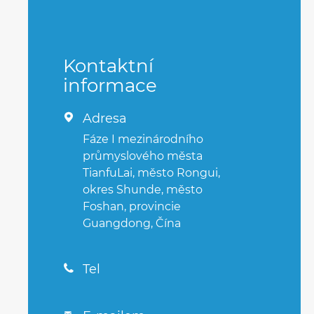
Kontaktní
informace
Adresa

Fáze I mezinárodního
průmyslového města
TianfuLai, město Rongui,
okres Shunde, město
Foshan, provincie
Guangdong, Čína
Tel
