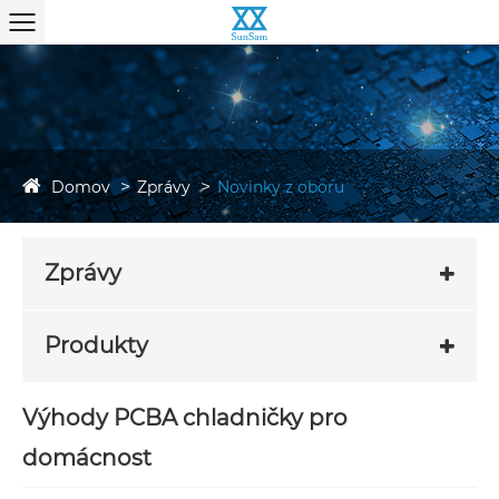
Domov
Zprávy
Novinky z oboru
Zprávy
Produkty
Výhody PCBA chladničky pro
domácnost