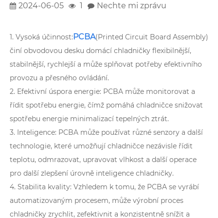
2024-06-05
1
Nechte mi zprávu
PCBA
1. Vysoká účinnost:
(Printed Circuit Board Assembly)
činí obvodovou desku domácí chladničky flexibilnější,
stabilnější, rychlejší a může splňovat potřeby efektivního
provozu a přesného ovládání.
2. Efektivní úspora energie: PCBA může monitorovat a
řídit spotřebu energie, čímž pomáhá chladničce snižovat
spotřebu energie minimalizací tepelných ztrát.
3. Inteligence: PCBA může používat různé senzory a další
technologie, které umožňují chladničce nezávisle řídit
teplotu, odmrazovat, upravovat vlhkost a další operace
pro další zlepšení úrovně inteligence chladničky.
4. Stabilita kvality: Vzhledem k tomu, že PCBA se vyrábí
automatizovaným procesem, může výrobní proces
chladničky zrychlit, zefektivnit a konzistentně snížit a