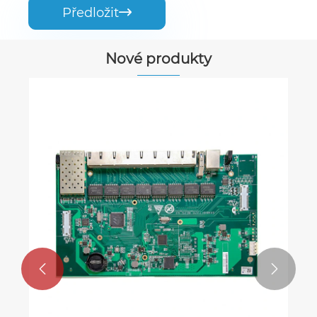
Předložit

Nové produkty

