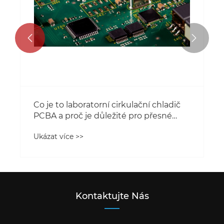


Co je to laboratorní cirkulační chladič
PCBA a proč je důležité pro přesné
řízení teploty
Ukázat více >>
Kontaktujte Nás