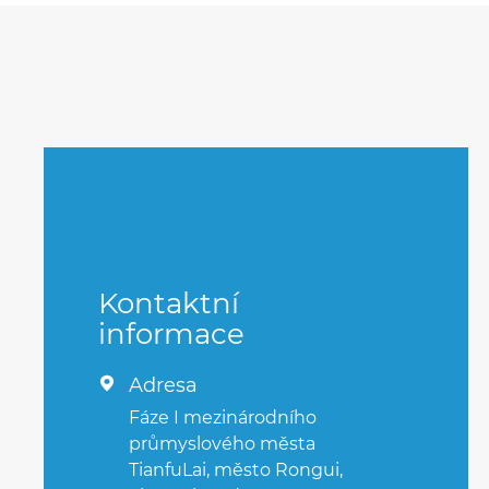
Kontaktní
informace
Adresa

Fáze I mezinárodního
průmyslového města
TianfuLai, město Rongui,