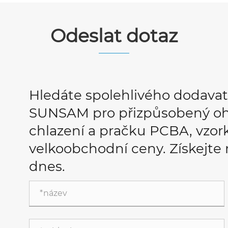
Odeslat dotaz
Hledáte spolehlivého dodava
SUNSAM pro přizpůsobený oh
chlazení a pračku PCBA, vzo
velkoobchodní ceny. Získejte
dnes.