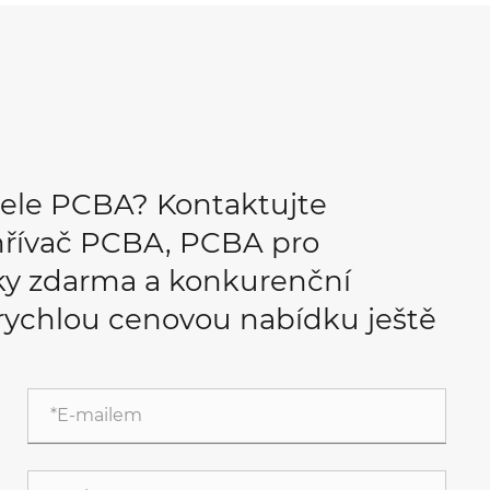
tele PCBA? Kontaktujte
řívač PCBA, PCBA pro
rky zdarma a konkurenční
 rychlou cenovou nabídku ještě