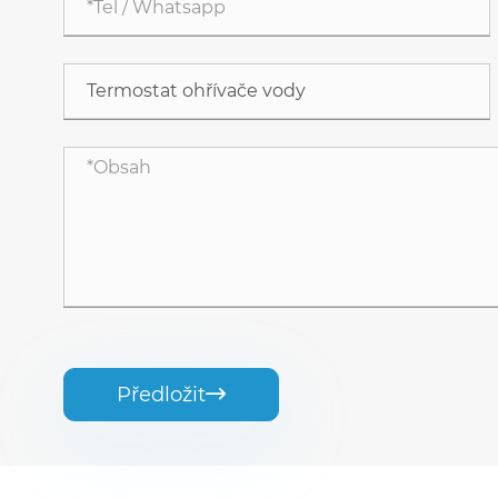
Předložit
